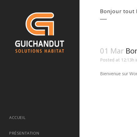
Bonjour tout 
01 Mar
Bon
Posted at 12:13h
Bienvenue sur Word
ACCUEIL
PRÉSENTATION