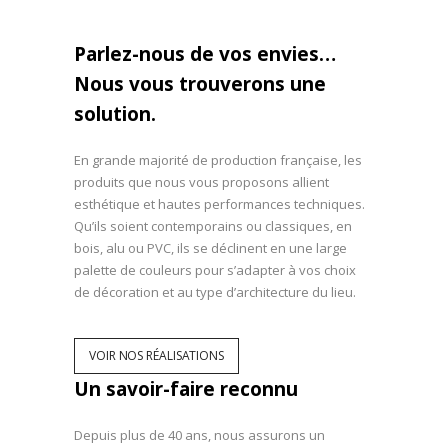
Parlez-nous de vos envies…
Nous vous trouverons une
solution.
En grande majorité de production française, les
produits que nous vous proposons allient
esthétique et hautes performances techniques.
Qu’ils soient contemporains ou classiques, en
bois, alu ou PVC, ils se déclinent en une large
palette de couleurs pour s’adapter à vos choix
de décoration et au type d’architecture du lieu.
VOIR NOS RÉALISATIONS
Un savoir-faire reconnu
Depuis plus de 40 ans, nous assurons un