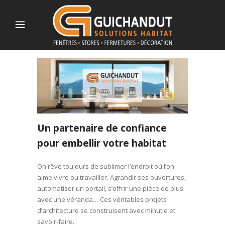
Un partenaire de confiance
pour embellir votre habitat
On rêve toujours de sublimer l’endroit où l’on
aime vivre ou travailler. Agrandir ses ouvertures,
automatiser un portail, s’offrir une pièce de plus
avec une véranda… Ces véritables projets
d’architecture se construisent avec minutie et
savoir-faire.