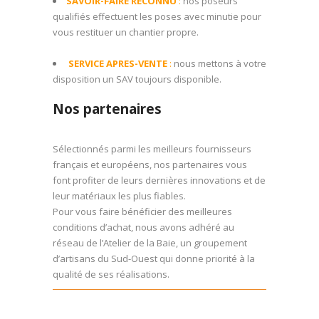
SAVOIR-FAIRE RECONNU
:
nos poseurs
qualifiés effectuent les poses avec minutie pour
vous restituer un chantier propre.
SERVICE APRES-VENTE
:
nous mettons à votre
disposition un SAV toujours disponible.
Nos partenaires
Sélectionnés parmi les meilleurs fournisseurs
français et européens, nos partenaires vous
font profiter de leurs dernières innovations et de
leur matériaux les plus fiables.
Pour vous faire bénéficier des meilleures
conditions d’achat, nous avons adhéré au
réseau de l’Atelier de la Baie, u
n groupement
d’artisans du Sud-Ouest qui donne priorité à la
qualité de ses réalisations.