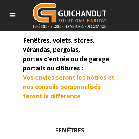
Fenêtres, volets, stores,
vérandas, pergolas,
portes d’entrée ou de garage,
portails ou clôtures :
Vos envies seront les nôtres et
nos conseils personnalisés
feront la différence !
FENÊTRES