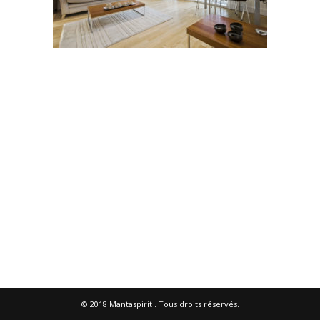
© 2018
Mantaspirit
. Tous droits réservés.