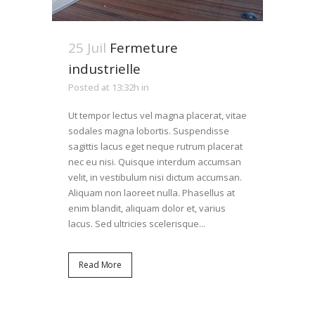
25 Juil
Fermeture
industrielle
Posted at 13:32h
in
Ut tempor lectus vel magna placerat, vitae
sodales magna lobortis. Suspendisse
sagittis lacus eget neque rutrum placerat
nec eu nisi. Quisque interdum accumsan
velit, in vestibulum nisi dictum accumsan.
Aliquam non laoreet nulla. Phasellus at
enim blandit, aliquam dolor et, varius
lacus. Sed ultricies scelerisque...
Read More