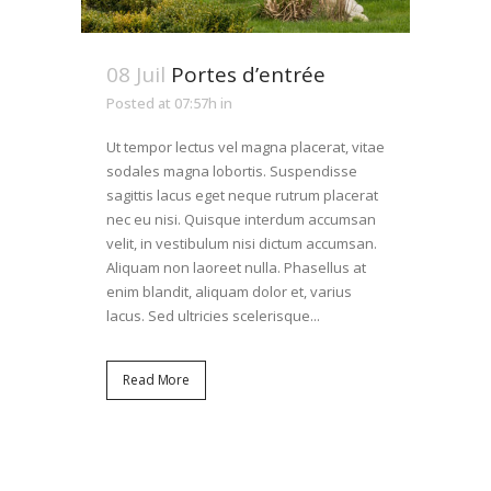
08 Juil
Portes d’entrée
Posted at 07:57h
in
Ut tempor lectus vel magna placerat, vitae
sodales magna lobortis. Suspendisse
sagittis lacus eget neque rutrum placerat
nec eu nisi. Quisque interdum accumsan
velit, in vestibulum nisi dictum accumsan.
Aliquam non laoreet nulla. Phasellus at
enim blandit, aliquam dolor et, varius
lacus. Sed ultricies scelerisque...
Read More