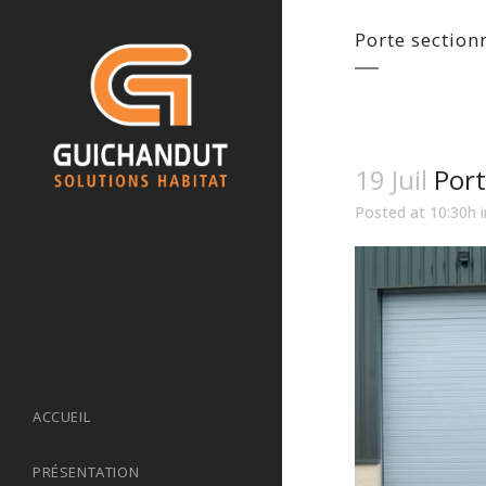
Porte section
19 Juil
Port
Posted at 10:30h
ACCUEIL
PRÉSENTATION