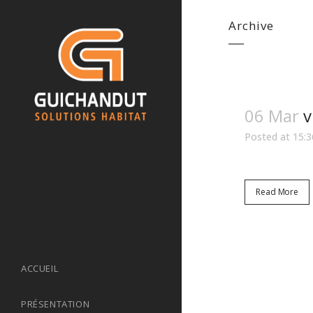
Archive
06 Mar
v
Posted at 15:3
Read More
ACCUEIL
PRÉSENTATION