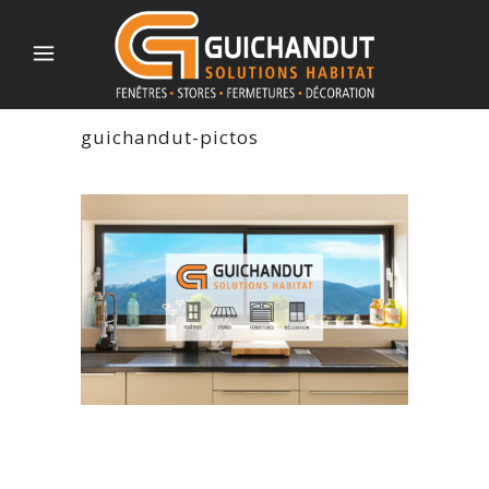
guichandut-pictos