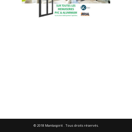
© 2018
Mantaspirit
. Tous droits réservés.