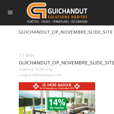
GUICHANDUT_OP_NOVEMBRE_SLIDE_SITE
15 Nov
GUICHANDUT_OP_NOVEMBRE_SLIDE_SIT
Posted at 15:33h
in
by
naugeard@mantaspirit.com