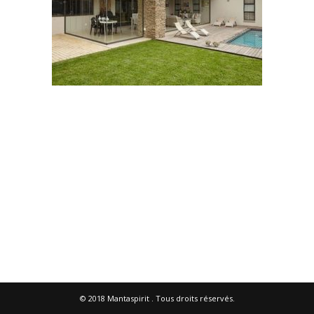
© 2018
Mantaspirit
. Tous droits réservés.