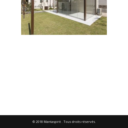
© 2018
Mantaspirit
. Tous droits réservés.