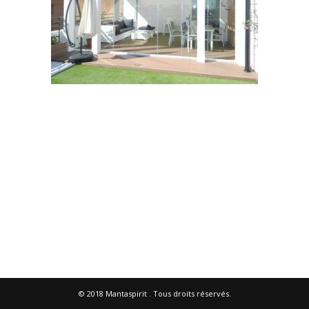
© 2018
Mantaspirit
. Tous droits réservés.