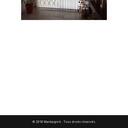
© 2018
Mantaspirit
. Tous droits réservés.