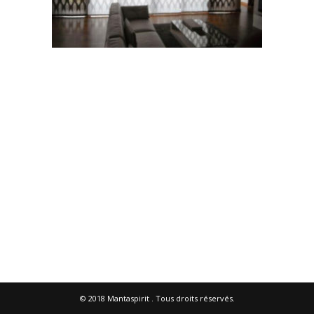
© 2018
Mantaspirit
. Tous droits réservés.