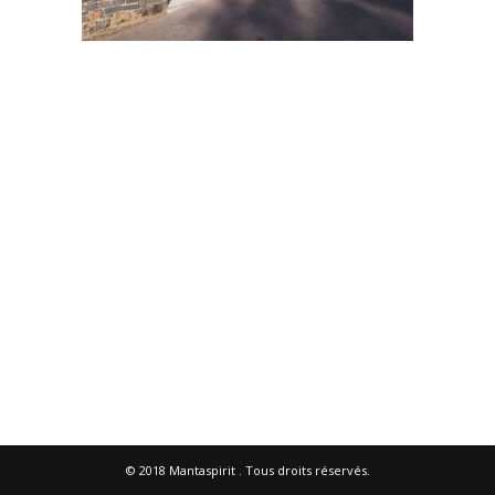
© 2018
Mantaspirit
. Tous droits réservés.