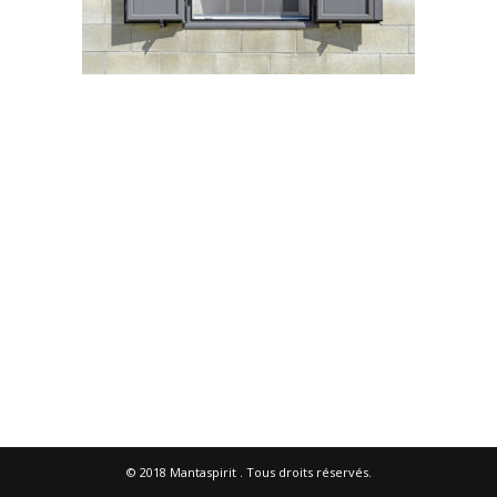
© 2018
Mantaspirit
. Tous droits réservés.