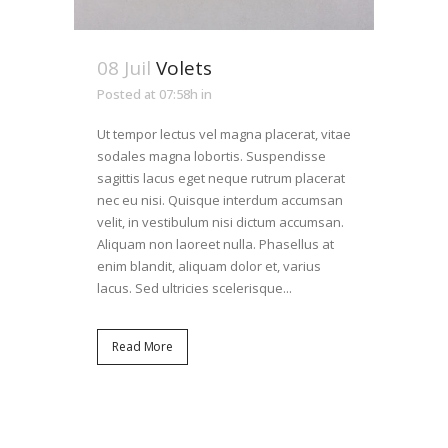
08 Juil
Volets
Posted at 07:58h
in
Ut tempor lectus vel magna placerat, vitae
sodales magna lobortis. Suspendisse
sagittis lacus eget neque rutrum placerat
nec eu nisi. Quisque interdum accumsan
velit, in vestibulum nisi dictum accumsan.
Aliquam non laoreet nulla. Phasellus at
enim blandit, aliquam dolor et, varius
lacus. Sed ultricies scelerisque...
Read More