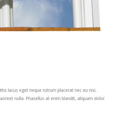
tis lacus eget neque rutrum placerat nec eu nisi.
oreet nulla. Phasellus at enim blandit, aliquam dolor