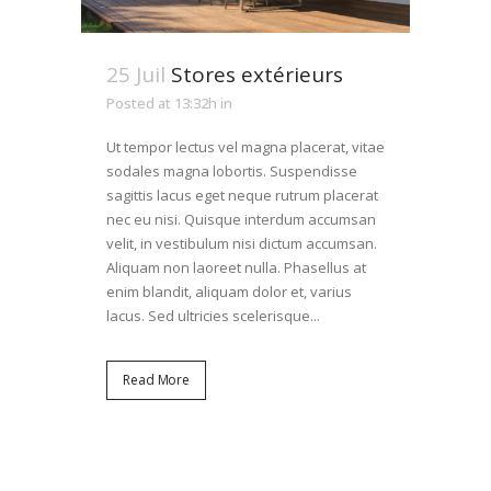
25 Juil
Stores extérieurs
Posted at 13:32h
in
Ut tempor lectus vel magna placerat, vitae
sodales magna lobortis. Suspendisse
sagittis lacus eget neque rutrum placerat
nec eu nisi. Quisque interdum accumsan
velit, in vestibulum nisi dictum accumsan.
Aliquam non laoreet nulla. Phasellus at
enim blandit, aliquam dolor et, varius
lacus. Sed ultricies scelerisque...
Read More