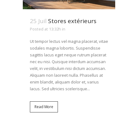
25 Juil
Stores extérieurs
Posted at 13:32h
in
Ut tempor lectus vel magna placerat, vitae
sodales magna lobortis. Suspendisse
sagittis lacus eget neque rutrum placerat
nec eu nisi. Quisque interdum accumsan
velit, in vestibulum nisi dictum accumsan.
Aliquam non laoreet nulla. Phasellus at
enim blandit, aliquam dolor et, varius
lacus. Sed ultricies scelerisque...
Read More