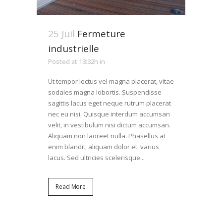
25 Juil
Fermeture
industrielle
Posted at 13:32h
in
Ut tempor lectus vel magna placerat, vitae
sodales magna lobortis. Suspendisse
sagittis lacus eget neque rutrum placerat
nec eu nisi. Quisque interdum accumsan
velit, in vestibulum nisi dictum accumsan.
Aliquam non laoreet nulla. Phasellus at
enim blandit, aliquam dolor et, varius
lacus. Sed ultricies scelerisque...
Read More