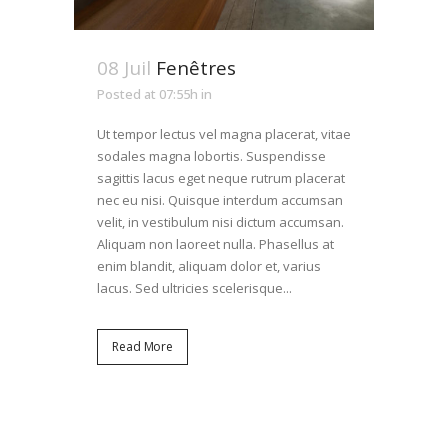
08 Juil
Fenêtres
Posted at 07:55h
in
Ut tempor lectus vel magna placerat, vitae
sodales magna lobortis. Suspendisse
sagittis lacus eget neque rutrum placerat
nec eu nisi. Quisque interdum accumsan
velit, in vestibulum nisi dictum accumsan.
Aliquam non laoreet nulla. Phasellus at
enim blandit, aliquam dolor et, varius
lacus. Sed ultricies scelerisque...
Read More