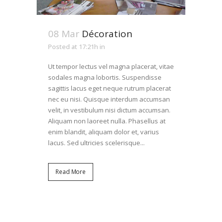
08 Mar
Décoration
Posted at 17:21h
in
Ut tempor lectus vel magna placerat, vitae
sodales magna lobortis. Suspendisse
sagittis lacus eget neque rutrum placerat
nec eu nisi. Quisque interdum accumsan
velit, in vestibulum nisi dictum accumsan.
Aliquam non laoreet nulla. Phasellus at
enim blandit, aliquam dolor et, varius
lacus. Sed ultricies scelerisque...
Read More