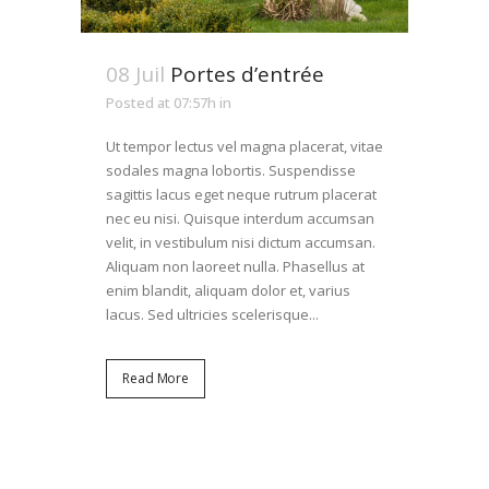
08 Juil
Portes d’entrée
Posted at 07:57h
in
Ut tempor lectus vel magna placerat, vitae
sodales magna lobortis. Suspendisse
sagittis lacus eget neque rutrum placerat
nec eu nisi. Quisque interdum accumsan
velit, in vestibulum nisi dictum accumsan.
Aliquam non laoreet nulla. Phasellus at
enim blandit, aliquam dolor et, varius
lacus. Sed ultricies scelerisque...
Read More