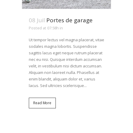
08 Juil
Portes de garage
Posted at 07:58h
in
Ut tempor lectus vel magna placerat, vitae
sodales magna lobortis. Suspendisse
sagittis lacus eget neque rutrum placerat
nec eu nisi. Quisque interdum accumsan
velit, in vestibulum nisi dictum accumsan.
Aliquam non laoreet nulla. Phasellus at
enim blandit, aliquam dolor et, varius
lacus. Sed ultricies scelerisque...
Read More