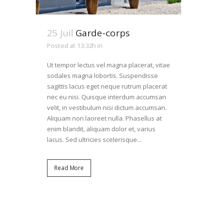
25 Juil
Garde-corps
Posted at 13:32h
in
Ut tempor lectus vel magna placerat, vitae
sodales magna lobortis. Suspendisse
sagittis lacus eget neque rutrum placerat
nec eu nisi. Quisque interdum accumsan
velit, in vestibulum nisi dictum accumsan.
Aliquam non laoreet nulla. Phasellus at
enim blandit, aliquam dolor et, varius
lacus. Sed ultricies scelerisque...
Read More