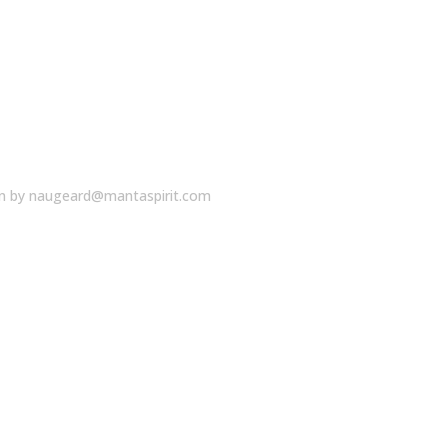
in
by
naugeard@mantaspirit.com