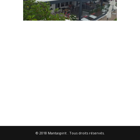
© 2018
Mantaspirit
. Tous droits réservés.